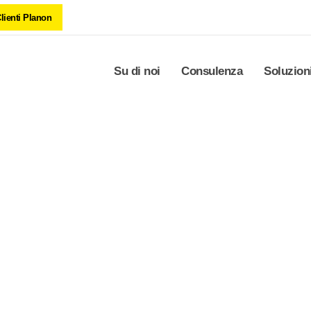
lienti Planon
Su di noi
Consulenza
Soluzion